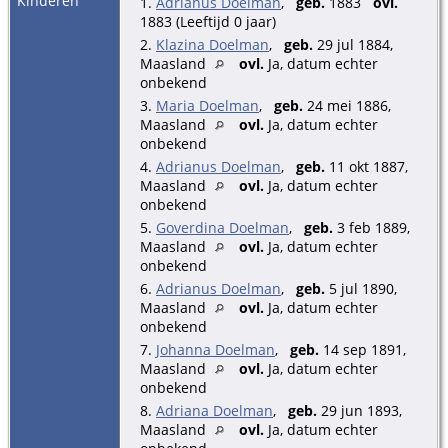
Kinderen
1.
Adrianus Doelman
,
geb.
1883
ovl.
1883 (Leeftijd 0 jaar)
2.
Klazina Doelman
,
geb.
29 jul 1884,
Maasland
ovl.
Ja, datum echter
onbekend
3.
Maria Doelman
,
geb.
24 mei 1886,
Maasland
ovl.
Ja, datum echter
onbekend
4.
Adrianus Doelman
,
geb.
11 okt 1887,
Maasland
ovl.
Ja, datum echter
onbekend
5.
Goverdina Doelman
,
geb.
3 feb 1889,
Maasland
ovl.
Ja, datum echter
onbekend
6.
Adrianus Doelman
,
geb.
5 jul 1890,
Maasland
ovl.
Ja, datum echter
onbekend
7.
Johanna Doelman
,
geb.
14 sep 1891,
Maasland
ovl.
Ja, datum echter
onbekend
8.
Adriana Doelman
,
geb.
29 jun 1893,
Maasland
ovl.
Ja, datum echter