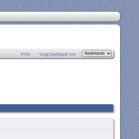
Print
Voeg bladwijzer toe