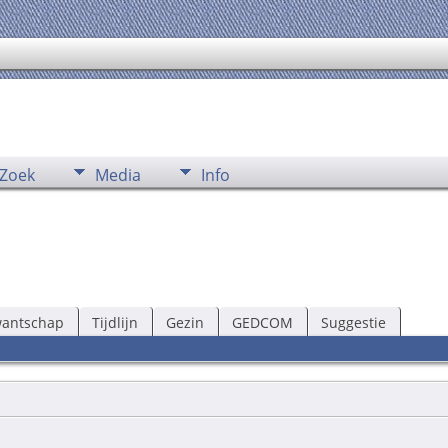
Zoek
Media
Info
wantschap
Tijdlijn
Gezin
GEDCOM
Suggestie