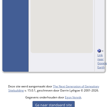
=
Link
naar
Google
Earth
Deze site werd aangemaakt door
The Next Generation of Genealogy
Sitebuilding
v. 15.0.1, geschreven door Darrin Lythgoe © 2001-2026.
Gegevens onderhouden door
Egon Vennik
.
Ga naar standaard site