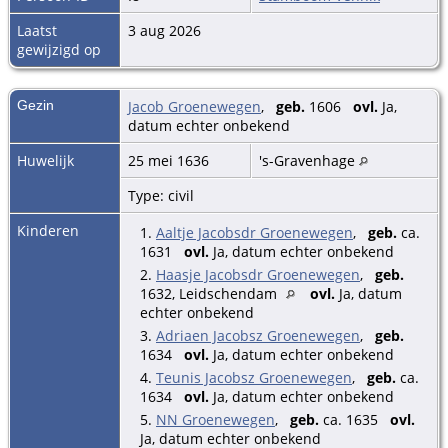
Laatst
3 aug 2026
gewijzigd op
Gezin
Jacob Groenewegen
,
geb.
1606
ovl.
Ja,
datum echter onbekend
Huwelijk
25 mei 1636
's-Gravenhage
Type: civil
Kinderen
1.
Aaltje Jacobsdr Groenewegen
,
geb.
ca.
1631
ovl.
Ja, datum echter onbekend
2.
Haasje Jacobsdr Groenewegen
,
geb.
1632, Leidschendam
ovl.
Ja, datum
echter onbekend
3.
Adriaen Jacobsz Groenewegen
,
geb.
1634
ovl.
Ja, datum echter onbekend
4.
Teunis Jacobsz Groenewegen
,
geb.
ca.
1634
ovl.
Ja, datum echter onbekend
5.
NN Groenewegen
,
geb.
ca. 1635
ovl.
Ja, datum echter onbekend