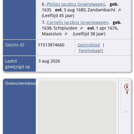
6.
Philips Jacobsz Groenewegen
,
geb.
1635
ovl.
3 aug 1680, Zandambacht
(Leeftijd 45 jaar)
7.
Cornelis Jacobsz Groenewegen
,
geb.
1638, Schipluiden
ovl.
1 apr 1676,
Maassluis
(Leeftijd 38 jaar)
Gezins-ID
F1513874660
Gezinsblad
|
Familiekaart
Laatst
3 aug 2026
gewijzigd op
Gebeurteniskaart