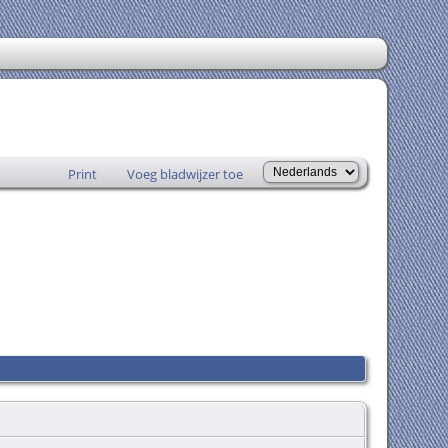
Print
Voeg bladwijzer toe