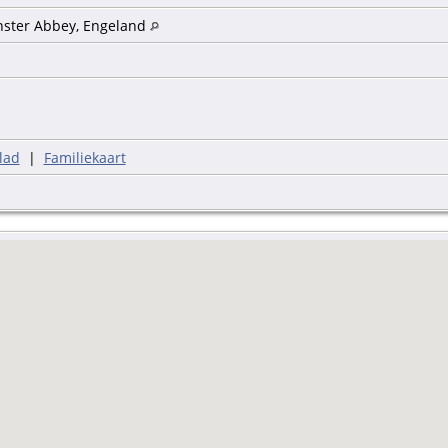
ster Abbey, Engeland
lad
|
Familiekaart