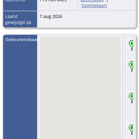
Familiekaart
Laatst
7 aug 2026
gewijzigd op
Gebeurteniskaart