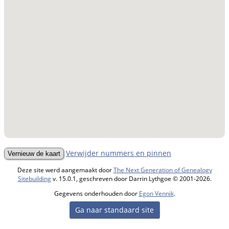
Verwijder nummers en pinnen
Deze site werd aangemaakt door
The Next Generation of Genealogy
Sitebuilding
v. 15.0.1, geschreven door Darrin Lythgoe © 2001-2026.
Gegevens onderhouden door
Egon Vennik
.
Ga naar standaard site