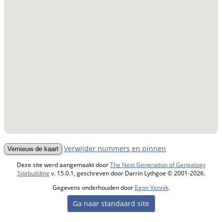
Verwijder nummers en pinnen
Deze site werd aangemaakt door
The Next Generation of Genealogy
Sitebuilding
v. 15.0.1, geschreven door Darrin Lythgoe © 2001-2026.
Gegevens onderhouden door
Egon Vennik
.
Ga naar standaard site