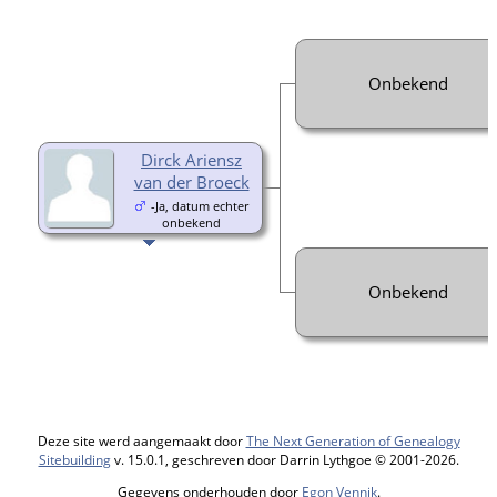
Onbekend
Dirck Ariensz
van der Broeck
-Ja, datum echter
onbekend
Onbekend
Deze site werd aangemaakt door
The Next Generation of Genealogy
Sitebuilding
v. 15.0.1, geschreven door Darrin Lythgoe © 2001-2026.
Gegevens onderhouden door
Egon Vennik
.