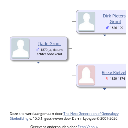
Dirk Pietersz
Groot
1826-1901
Tjade Groot
1870-Ja, datum
echter onbekend
Riske Rietvel
1829-1874
Deze site werd aangemaakt door
The Next Generation of Genealogy
Sitebuilding
v. 15.0.1, geschreven door Darrin Lythgoe © 2001-2026.
Gegevens onderhouden door
Egon Vennik
.