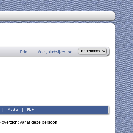
Print
Voeg bladwijzer toe
|
Media
|
PDF
-overzicht vanaf deze persoon