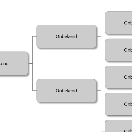
Onb
Onbekend
Onb
kend
Onb
Onbekend
Onb
Onb