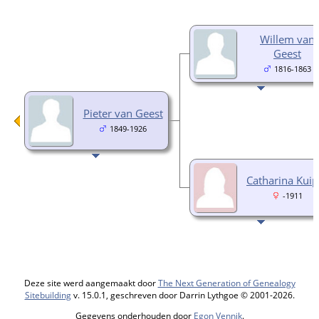
Willem van
Geest
1816-1863
Pieter van Geest
1849-1926
Catharina Kuip
-1911
Deze site werd aangemaakt door
The Next Generation of Genealogy
Sitebuilding
v. 15.0.1, geschreven door Darrin Lythgoe © 2001-2026.
Gegevens onderhouden door
Egon Vennik
.