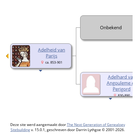
Onbekend
Adelheid van
Parijs
ca. 853-901
Adelhard va
Angouleme e
Perigord
830-890
Deze site werd aangemaakt door
The Next Generation of Genealogy
Sitebuilding
v. 15.0.1, geschreven door Darrin Lythgoe © 2001-2026.