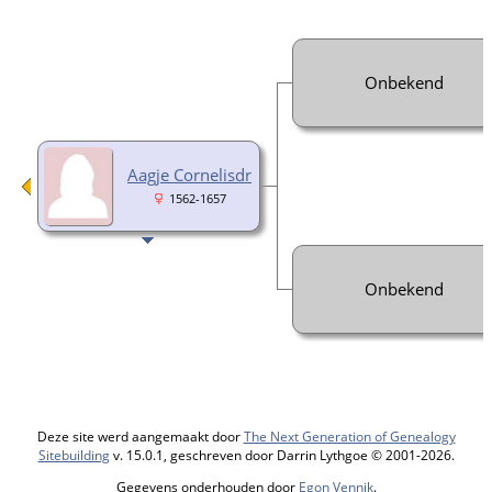
Onbekend
Aagje Cornelisdr
1562-1657
Onbekend
Deze site werd aangemaakt door
The Next Generation of Genealogy
Sitebuilding
v. 15.0.1, geschreven door Darrin Lythgoe © 2001-2026.
Gegevens onderhouden door
Egon Vennik
.