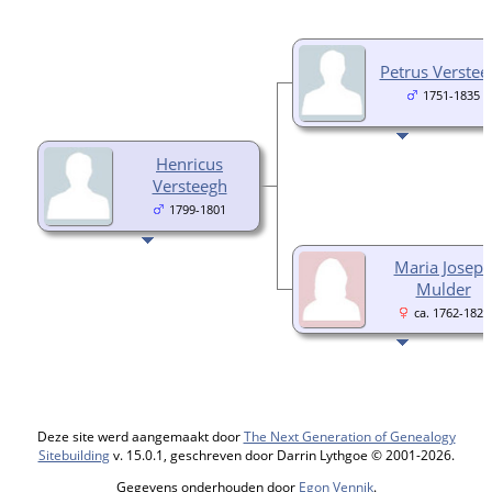
Petrus Verstee
1751-1835
Henricus
Versteegh
1799-1801
Maria Josep
Mulder
ca. 1762-1829
Deze site werd aangemaakt door
The Next Generation of Genealogy
Sitebuilding
v. 15.0.1, geschreven door Darrin Lythgoe © 2001-2026.
Gegevens onderhouden door
Egon Vennik
.