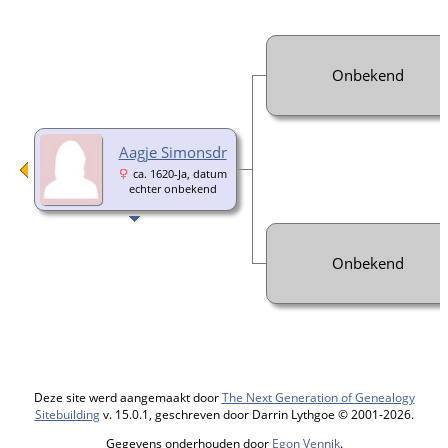
Onbekend
Aagje Simonsdr
ca. 1620-Ja, datum
echter onbekend
Onbekend
Deze site werd aangemaakt door
The Next Generation of Genealogy
Sitebuilding
v. 15.0.1, geschreven door Darrin Lythgoe © 2001-2026.
Gegevens onderhouden door
Egon Vennik
.