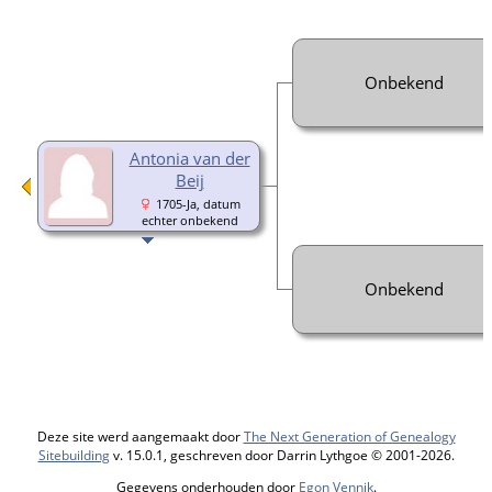
Onbekend
Antonia van der
Beij
1705-Ja, datum
echter onbekend
Onbekend
Deze site werd aangemaakt door
The Next Generation of Genealogy
Sitebuilding
v. 15.0.1, geschreven door Darrin Lythgoe © 2001-2026.
Gegevens onderhouden door
Egon Vennik
.