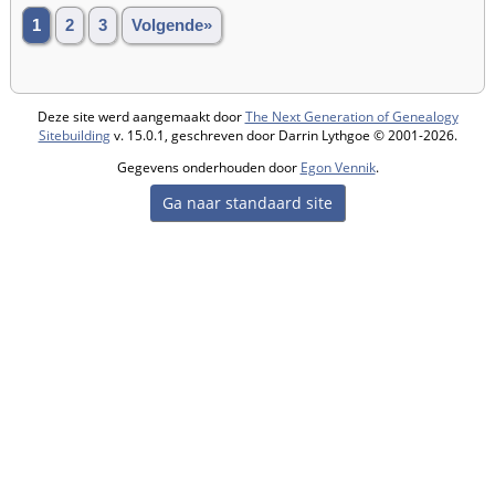
1
2
3
Volgende»
Deze site werd aangemaakt door
The Next Generation of Genealogy
Sitebuilding
v. 15.0.1, geschreven door Darrin Lythgoe © 2001-2026.
Gegevens onderhouden door
Egon Vennik
.
Ga naar standaard site