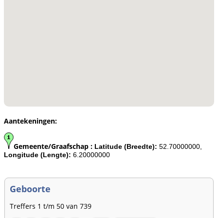
Aantekeningen:
Gemeente/Graafschap :
Latitude (Breedte):
52.70000000,
Longitude (Lengte):
6.20000000
Geboorte
Treffers 1 t/m 50 van 739