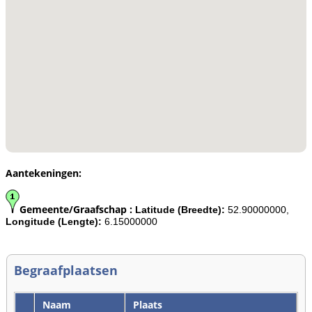
Aantekeningen:
Gemeente/Graafschap :
Latitude (Breedte):
52.90000000,
Longitude (Lengte):
6.15000000
Begraafplaatsen
Naam
Plaats