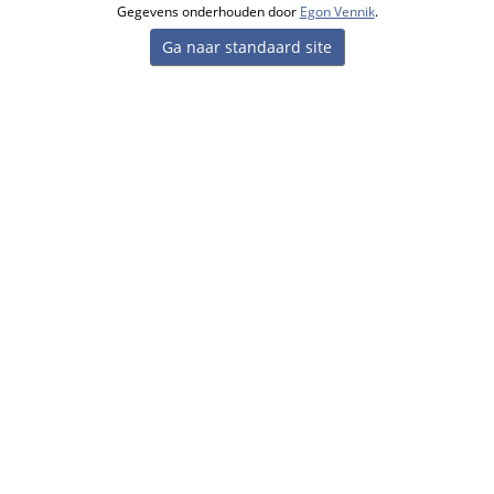
Gegevens onderhouden door
Egon Vennik
.
Ga naar standaard site