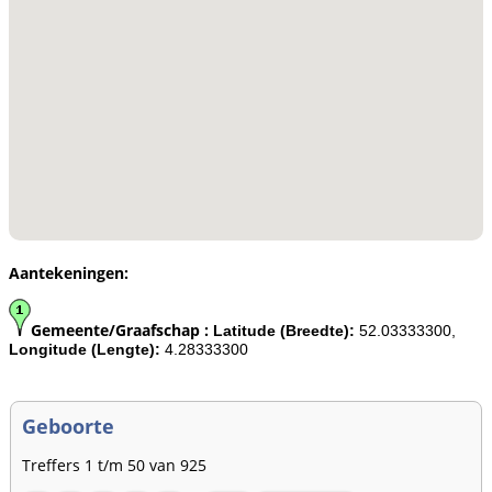
Aantekeningen:
Gemeente/Graafschap :
Latitude (Breedte):
52.03333300,
Longitude (Lengte):
4.28333300
Geboorte
Treffers 1 t/m 50 van 925