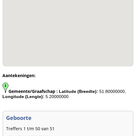
Aantekeningen:
Gemeente/Graafschap :
Latitude (Breedte):
51.80000000,
Longitude (Lengte):
5.20000000
Geboorte
Treffers 1 t/m 50 van 51