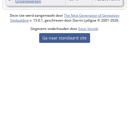
Groenewegen
Deze site werd aangemaakt door
The Next Generation of Genealogy
Sitebuilding
v. 15.0.1, geschreven door Darrin Lythgoe © 2001-2026.
Gegevens onderhouden door
Egon Vennik
.
Ga naar standaard site