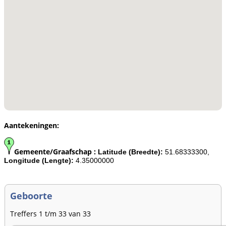
Aantekeningen:
Gemeente/Graafschap :
Latitude (Breedte):
51.68333300,
Longitude (Lengte):
4.35000000
Geboorte
Treffers 1 t/m 33 van 33