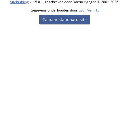
Sitebuilding
v. 15.0.1, geschreven door Darrin Lythgoe © 2001-2026.
Gegevens onderhouden door
Egon Vennik
.
Ga naar standaard site