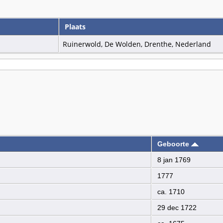
Plaats
Ruinerwold, De Wolden, Drenthe, Nederland
Geboorte
8 jan 1769
1777
ca. 1710
29 dec 1722