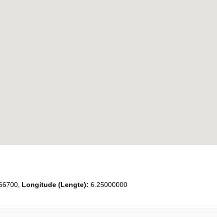
66700,
Longitude (Lengte):
6.25000000