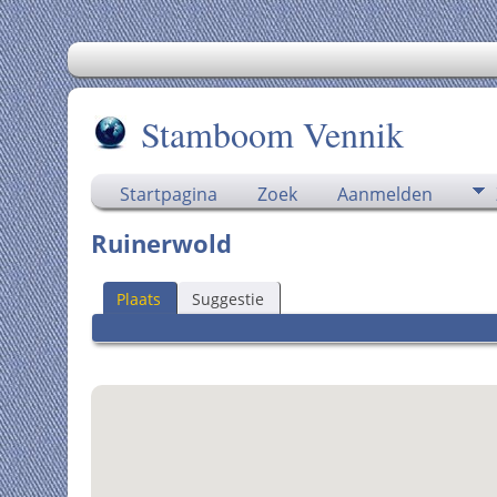
Stamboom Vennik
Startpagina
Zoek
Aanmelden
Ruinerwold
Plaats
Suggestie