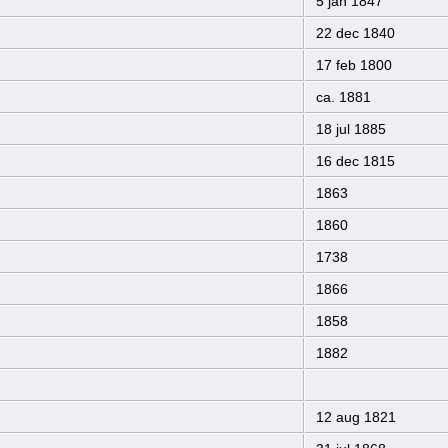
5 jan 1847
22 dec 1840
17 feb 1800
ca. 1881
18 jul 1885
16 dec 1815
1863
1860
1738
1866
1858
1882
12 aug 1821