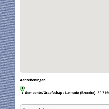
Aantekeningen:
Gemeente/Graafschap :
Latitude (Breedte):
52.716