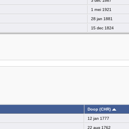
3 dec 1867
1 mei 1921
28 jan 1881
15 dec 1824
Doop (CHR)
12 jan 1777
22 aug 1762