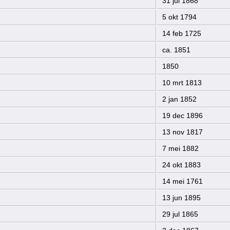
31 jul 1868
5 okt 1794
14 feb 1725
ca. 1851
1850
10 mrt 1813
2 jan 1852
19 dec 1896
13 nov 1817
7 mei 1882
24 okt 1883
14 mei 1761
13 jun 1895
29 jul 1865