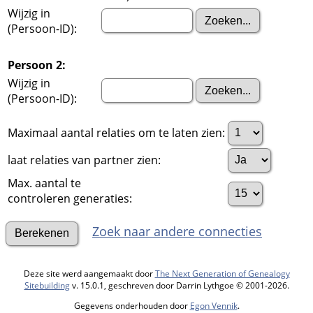
Wijzig in
(Persoon-ID):
Persoon 2:
Wijzig in
(Persoon-ID):
Maximaal aantal relaties om te laten zien:
laat relaties van partner zien:
Max. aantal te
controleren generaties:
Zoek naar andere connecties
Deze site werd aangemaakt door
The Next Generation of Genealogy
Sitebuilding
v. 15.0.1, geschreven door Darrin Lythgoe © 2001-2026.
Gegevens onderhouden door
Egon Vennik
.