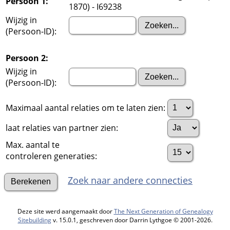
Persoon 1:
1870) - I69238
Wijzig in
(Persoon-ID):
Persoon 2:
Wijzig in
(Persoon-ID):
Maximaal aantal relaties om te laten zien:
laat relaties van partner zien:
Max. aantal te
controleren generaties:
Zoek naar andere connecties
Deze site werd aangemaakt door
The Next Generation of Genealogy
Sitebuilding
v. 15.0.1, geschreven door Darrin Lythgoe © 2001-2026.