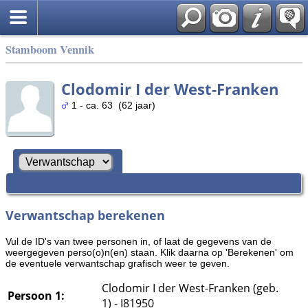
Stamboom Vennik
Clodomir I der West-Franken
1 - ca. 63 (62 jaar)
Verwantschap berekenen
Vul de ID's van twee personen in, of laat de gegevens van de
weergegeven perso(o)n(en) staan. Klik daarna op 'Berekenen' om
de eventuele verwantschap grafisch weer te geven.
Clodomir I der West-Franken (geb.
Persoon 1:
1) - I81950