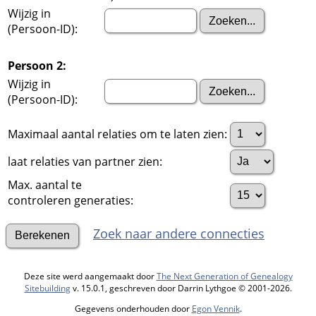
Wijzig in
(Persoon-ID):
Persoon 2:
Wijzig in
(Persoon-ID):
Maximaal aantal relaties om te laten zien:
laat relaties van partner zien:
Max. aantal te
controleren generaties:
Zoek naar andere connecties
Deze site werd aangemaakt door
The Next Generation of Genealogy
Sitebuilding
v. 15.0.1, geschreven door Darrin Lythgoe © 2001-2026.
Gegevens onderhouden door
Egon Vennik
.