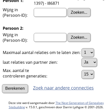
Persoon 1:
1397) - I86871
Wijzig in
(Persoon-ID):
Persoon 2:
Wijzig in
(Persoon-ID):
Maximaal aantal relaties om te laten zien:
laat relaties van partner zien:
Max. aantal te
controleren generaties:
Zoek naar andere connecties
Deze site werd aangemaakt door
The Next Generation of Genealogy
Sitebuilding
v. 15.0.1, geschreven door Darrin Lythgoe © 2001-2026.