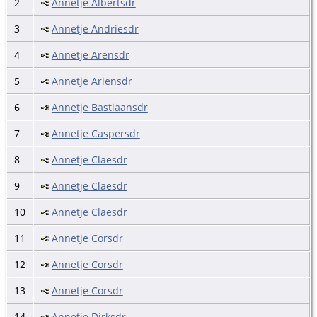
2
Annetje Albertsdr
3
Annetje Andriesdr
4
Annetje Arensdr
5
Annetje Ariensdr
6
Annetje Bastiaansdr
7
Annetje Caspersdr
8
Annetje Claesdr
9
Annetje Claesdr
10
Annetje Claesdr
11
Annetje Corsdr
12
Annetje Corsdr
13
Annetje Corsdr
14
Annetje Dirksdr