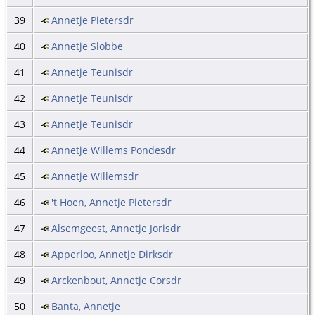
39
Annetje Pietersdr
40
Annetje Slobbe
41
Annetje Teunisdr
42
Annetje Teunisdr
43
Annetje Teunisdr
44
Annetje Willems Pondesdr
45
Annetje Willemsdr
46
't Hoen, Annetje Pietersdr
47
Alsemgeest, Annetje Jorisdr
48
Apperloo, Annetje Dirksdr
49
Arckenbout, Annetje Corsdr
50
Banta, Annetje