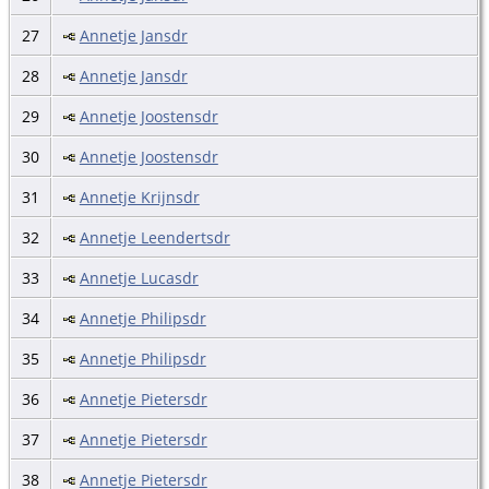
27
Annetje Jansdr
28
Annetje Jansdr
29
Annetje Joostensdr
30
Annetje Joostensdr
31
Annetje Krijnsdr
32
Annetje Leendertsdr
33
Annetje Lucasdr
34
Annetje Philipsdr
35
Annetje Philipsdr
36
Annetje Pietersdr
37
Annetje Pietersdr
38
Annetje Pietersdr