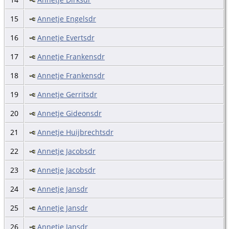
15
Annetje Engelsdr
16
Annetje Evertsdr
17
Annetje Frankensdr
18
Annetje Frankensdr
19
Annetje Gerritsdr
20
Annetje Gideonsdr
21
Annetje Huijbrechtsdr
22
Annetje Jacobsdr
23
Annetje Jacobsdr
24
Annetje Jansdr
25
Annetje Jansdr
26
Annetje Jansdr