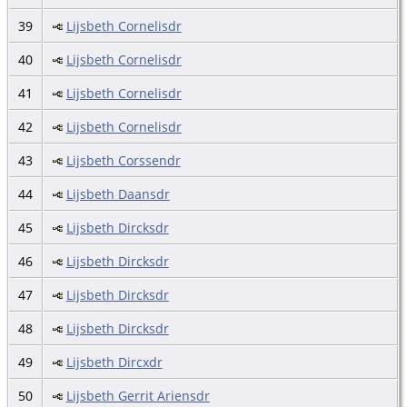
39
Lijsbeth Cornelisdr
40
Lijsbeth Cornelisdr
41
Lijsbeth Cornelisdr
42
Lijsbeth Cornelisdr
43
Lijsbeth Corssendr
44
Lijsbeth Daansdr
45
Lijsbeth Dircksdr
46
Lijsbeth Dircksdr
47
Lijsbeth Dircksdr
48
Lijsbeth Dircksdr
49
Lijsbeth Dircxdr
50
Lijsbeth Gerrit Ariensdr