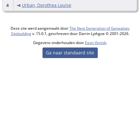
4
Urban, Dorothea Louise
Deze site werd aangemaakt door
The Next Generation of Genealogy
Sitebuilding
v. 15.0.1, geschreven door Darrin Lythgoe © 2001-2026.
Gegevens onderhouden door
Egon Vennik
.
Ga naar standaard site