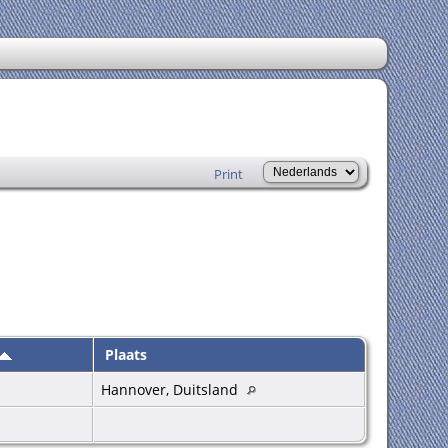
Print
Plaats
Hannover, Duitsland