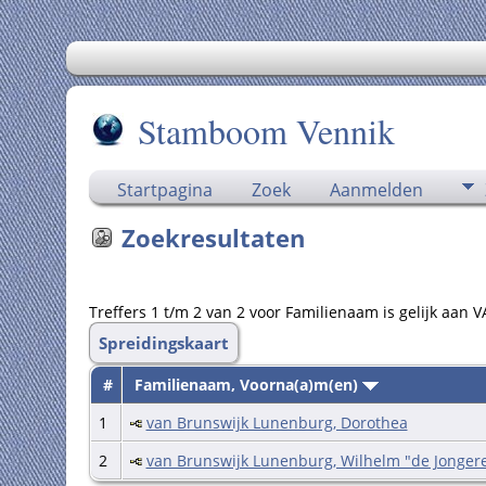
Stamboom Vennik
Startpagina
Zoek
Aanmelden
Zoekresultaten
Treffers 1 t/m 2 van 2 voor Familienaam is gelijk a
Spreidingskaart
#
Familienaam, Voorna(a)m(en)
1
van Brunswijk Lunenburg, Dorothea
2
van Brunswijk Lunenburg, Wilhelm "de Jonger