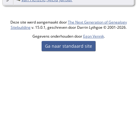
Deze site werd aangemaakt door
The Next Generation of Genealogy
Sitebuilding
v. 15.0.1, geschreven door Darrin Lythgoe © 2001-2026.
Gegevens onderhouden door
Egon Vennik
.
Ga naar standaard site