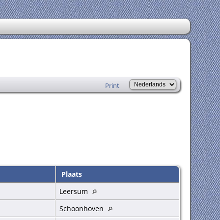
Print
Plaats
Leersum
Schoonhoven