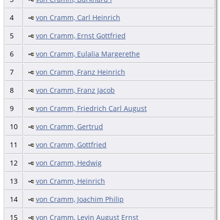
4
von Cramm, Carl Heinrich
5
von Cramm, Ernst Gottfried
6
von Cramm, Eulalia Margerethe
7
von Cramm, Franz Heinrich
8
von Cramm, Franz Jacob
9
von Cramm, Friedrich Carl August
10
von Cramm, Gertrud
11
von Cramm, Gottfried
12
von Cramm, Hedwig
13
von Cramm, Heinrich
14
von Cramm, Joachim Philip
15
von Cramm, Levin August Ernst