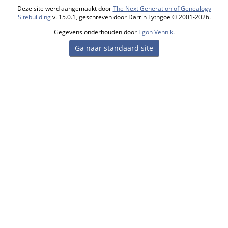
Deze site werd aangemaakt door
The Next Generation of Genealogy
Sitebuilding
v. 15.0.1, geschreven door Darrin Lythgoe © 2001-2026.
Gegevens onderhouden door
Egon Vennik
.
Ga naar standaard site