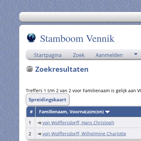
Stamboom Vennik
Startpagina
Zoek
Aanmelden
Zoekresultaten
Treffers 1 t/m 2 van 2 voor Familienaam is gelijk a
Spreidingskaart
#
Familienaam, Voorna(a)m(en)
1
von Wolffersdorff, Hans Christoph
2
von Wolffersdorff, Wilhelmine Charlotte