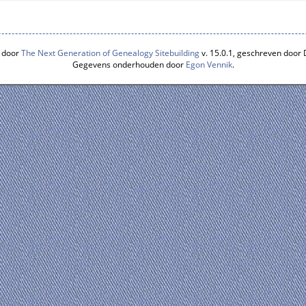
 door
The Next Generation of Genealogy Sitebuilding
v. 15.0.1, geschreven door
Gegevens onderhouden door
Egon Vennik
.