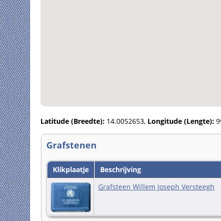
Latitude (Breedte):
14.0052653,
Longitude (Lengte):
9
Grafstenen
Klikplaatje
Beschrijving
Grafsteen Willem Joseph Versteegh