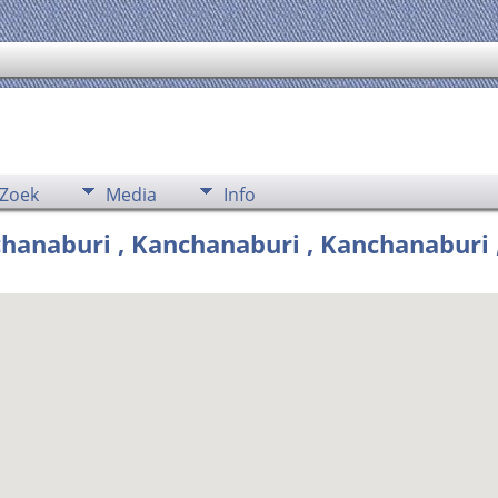
Zoek
Media
Info
anaburi , Kanchanaburi , Kanchanaburi ,