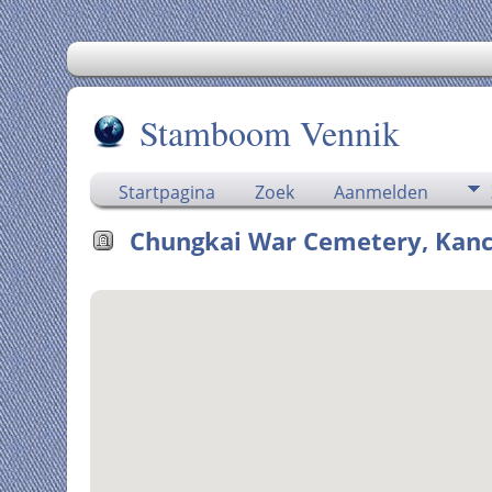
Stamboom Vennik
Startpagina
Zoek
Aanmelden
Chungkai War Cemetery, Kanch