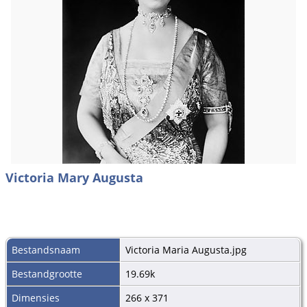
Victoria Mary Augusta
Bestandsnaam
Victoria Maria Augusta.jpg
Bestandgrootte
19.69k
Dimensies
266 x 371