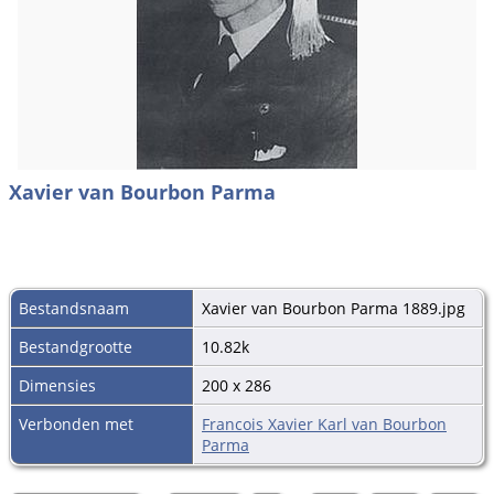
Xavier van Bourbon Parma
Bestandsnaam
Xavier van Bourbon Parma 1889.jpg
Bestandgrootte
10.82k
Dimensies
200 x 286
Verbonden met
Francois Xavier Karl van Bourbon
Parma