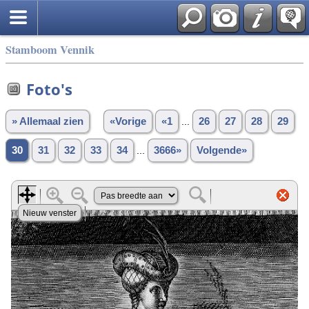
Stamboom Vennik
Foto's
» Allemaal zien
«Vorige
«1
...
26
27
28
29
30
31
32
33
34
...
3666»
Volgende»