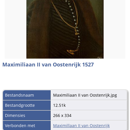
Maximiliaan II van Oostenrijk 1527
Bestandsnaam
Maximiliaan II van Oostenrijk.jpg
Bestandgrootte
12.51k
Dimensies
266 x 334
Verbonden met
Maximillaan II van Oostenrijk