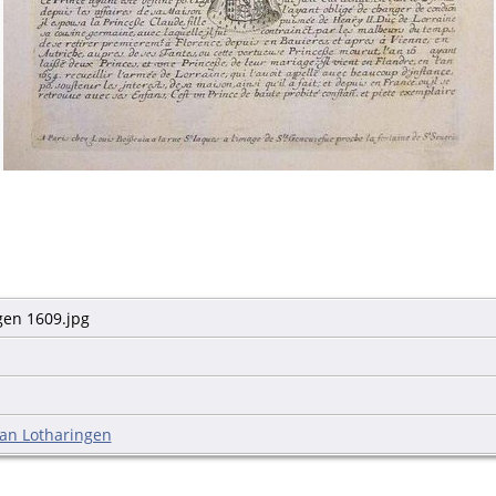
gen 1609.jpg
an Lotharingen