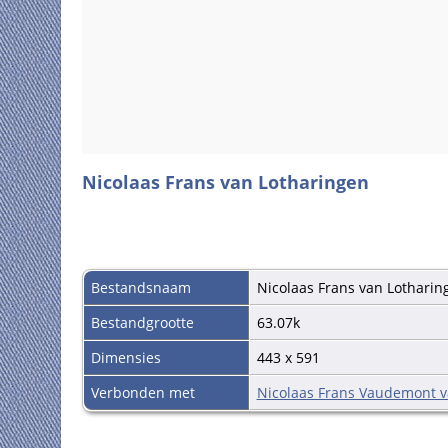
Nicolaas Frans van Lotharingen
Bestandsnaam
Nicolaas Frans van Lotharin
Bestandgrootte
63.07k
Dimensies
443 x 591
Verbonden met
Nicolaas Frans Vaudemont v