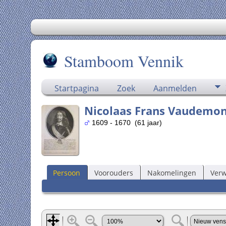
Stamboom Vennik
Startpagina
Zoek
Aanmelden
Nicolaas Frans Vaudemon
1609 - 1670 (61 jaar)
Persoon
Voorouders
Nakomelingen
Ver