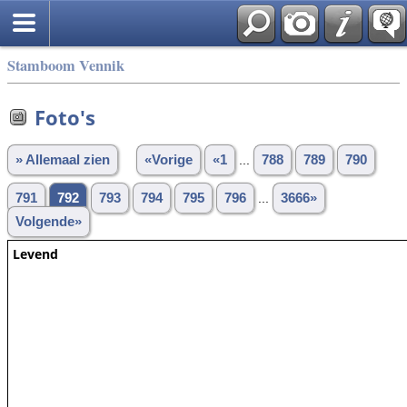
Stamboom Vennik
Foto's
» Allemaal zien
«Vorige
«1
...
788
789
790
791
792
793
794
795
796
...
3666»
Volgende»
Levend