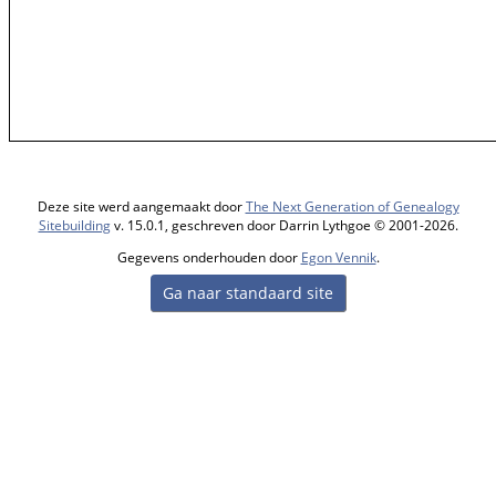
Deze site werd aangemaakt door
The Next Generation of Genealogy
Sitebuilding
v. 15.0.1, geschreven door Darrin Lythgoe © 2001-2026.
Gegevens onderhouden door
Egon Vennik
.
Ga naar standaard site