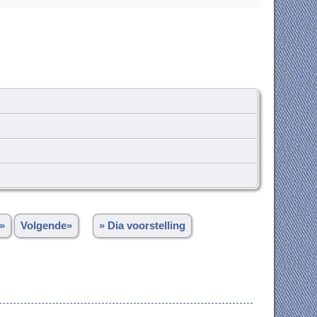
»
Volgende»
» Dia voorstelling