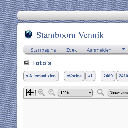
Stamboom Vennik
Startpagina
Zoek
Aanmelden
Foto's
» Allemaal zien
«Vorige
«1
...
2409
2410