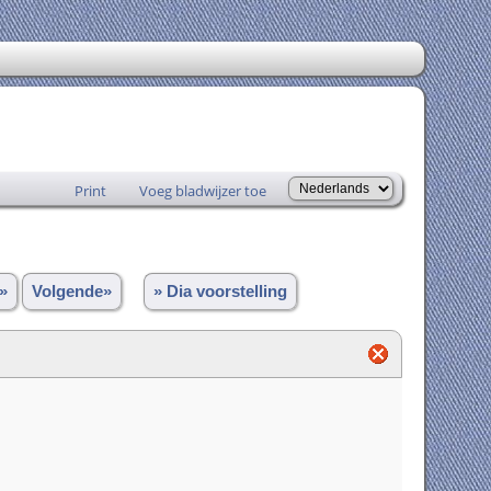
Print
Voeg bladwijzer toe
»
Volgende»
» Dia voorstelling