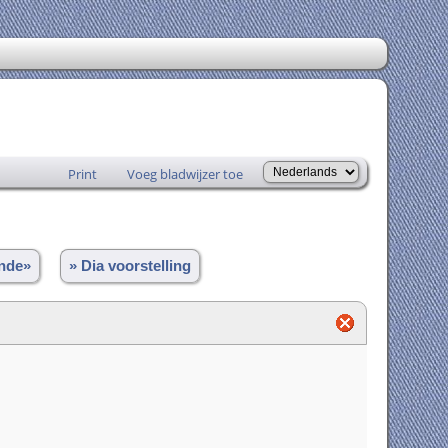
Print
Voeg bladwijzer toe
nde»
» Dia voorstelling