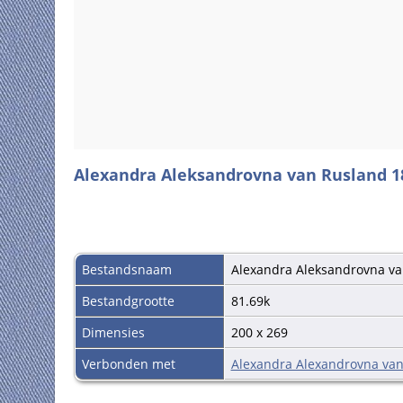
Alexandra Aleksandrovna van Rusland 1
Bestandsnaam
Alexandra Aleksandrovna va
Bestandgrootte
81.69k
Dimensies
200 x 269
Verbonden met
Alexandra Alexandrovna va