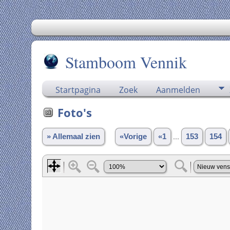
Stamboom Vennik
Startpagina
Zoek
Aanmelden
Foto's
» Allemaal zien
«Vorige
«1
...
153
154