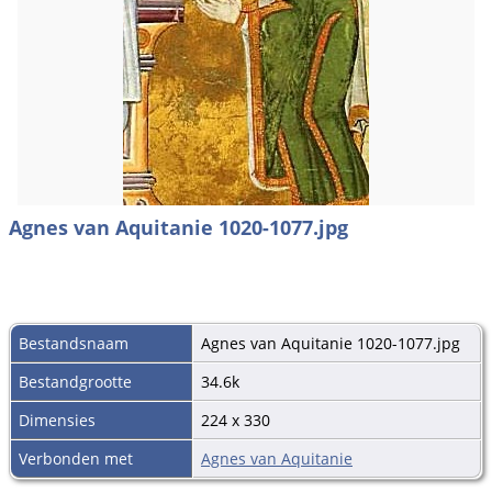
Agnes van Aquitanie 1020-1077.jpg
Bestandsnaam
Agnes van Aquitanie 1020-1077.jpg
Bestandgrootte
34.6k
Dimensies
224 x 330
Verbonden met
Agnes van Aquitanie