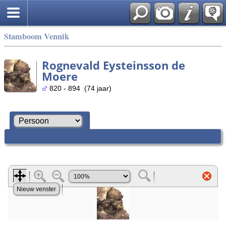
Stamboom Vennik
Rognevald Eysteinsson de
Moere
820 - 894 (74 jaar)