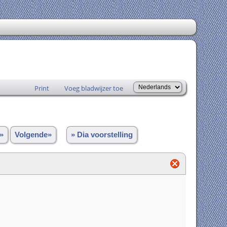
Print
Voeg bladwijzer toe
»
Volgende»
» Dia voorstelling