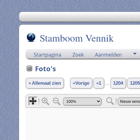
Stamboom Vennik
Startpagina
Zoek
Aanmelden
Foto's
» Allemaal zien
«Vorige
«1
...
1204
1205