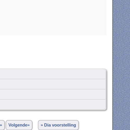
»
Volgende»
» Dia voorstelling