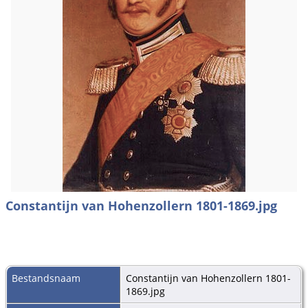
Constantijn van Hohenzollern 1801-1869.jpg
Bestandsnaam
Constantijn van Hohenzollern 1801-
1869.jpg